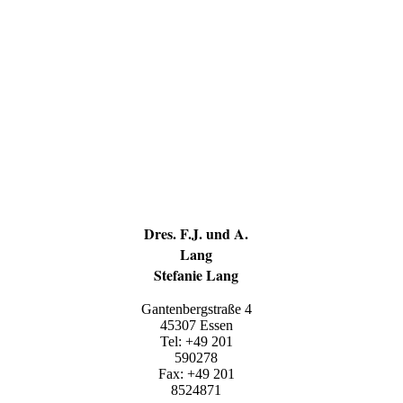
Dres. F.J. und A.
Lang
Stefanie Lang
Gantenbergstraße 4
45307 Essen
Tel: +49 201
590278
Fax: +49 201
8524871